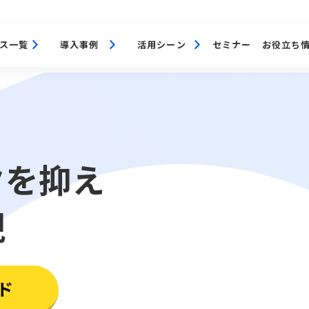
ス一覧
導入事例
活用シーン
セミナー
お役立ち
クを抑え
現
ド