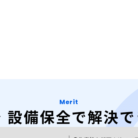
Merit
シ 設備保全で解決で