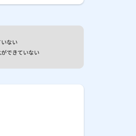
ていない
化ができていない