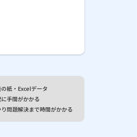
紙・Excelデータ
記に手間がかかる
かり問題解決まで時間がかかる