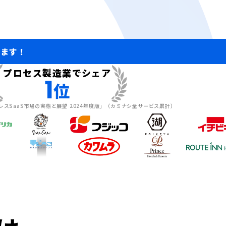
います！
プロセス製造業でシェア
1
位
クレスSaaS市場の実態と展望 2024年度版」（カミナシ全サービス累計）