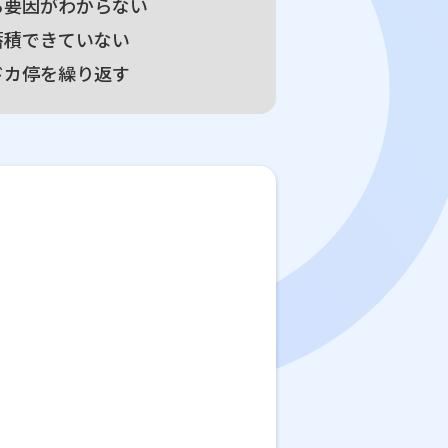
る要因がわからない
蓄積できていない
ドカ停を繰り返す